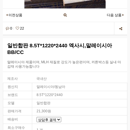
이전상품
다음 상품
0
22
일반합판 8.5T*1220*2440 엑사시,말레이시아
BB/CC
말레이시아 제품이며, MLH 재질로 강도가 높은편이며, 커튼박스등 실내 마
감재 사용가능합니다
제조사
국내산
원산지
말레이시아/동남아
브랜드
8.5T*1220*2440
모델
일반합판
판매가격
21,300원
배송비
최소구매수