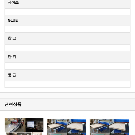
사이즈
GLUE
참 고
단 위
등 급
관련상품