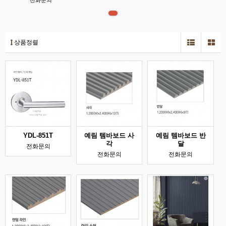
전화문의
상품정렬
YDL-851T
예림 템바보드 사
예림 템바보드 반
각
달
전화문의
전화문의
전화문의