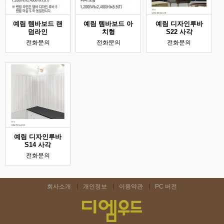
예림 템바보드 랜
예림 템바보드 아
예림 디자인루바
덤라인
치형
S22 사각
전화문의
전화문의
전화문의
예림 디자인루바
S14 사각
전화문의
회사소개
개인정보
이용약관
PC 버전