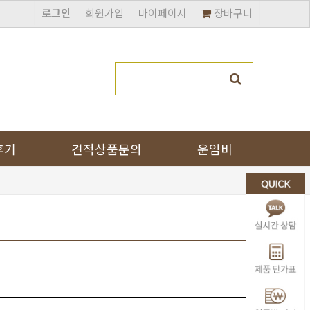
로그인
회원가입
마이페이지
장바구니
후기
견적상품문의
운임비