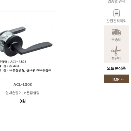
오늘본상품
ACL-1303
실내손잡이, 버튼잠금형
0원