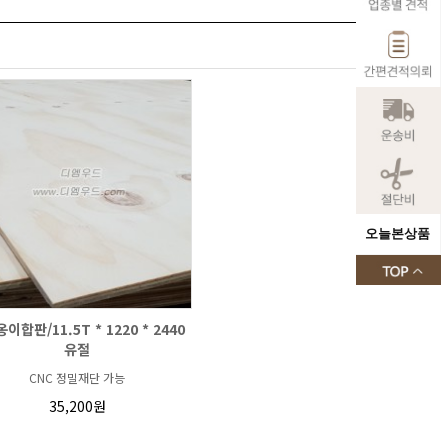
오늘본상품
이합판/11.5T * 1220 * 2440
유절
CNC 정밀재단 가능
35,200원